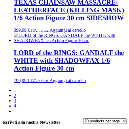
TEXAS CHAINSAW MASSACRE:
LEATHERFACE (KILLING MASK)
1/6 Action Figure 30 cm SIDESHOW
399,99
€
Aggiungi al carrello
IVA inclusa
LORD of the RINGS: GANDALF the
WHITE with SHADOWFAX 1/6
Action Figure 30 cm
799,99
€
Aggiungi al carrello
IVA inclusa
1
2
3
4
→
Iscriviti alla nostra Newsletter