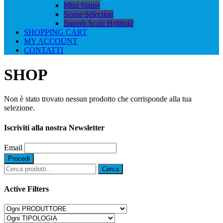
Mini Statue
Scene Selection
Superb Scale Hybbrid
SHOPPING CART
MY ACCOUNT
CONTATTI
SHOP
Non è stato trovato nessun prodotto che corrisponde alla tua
selezione.
Iscriviti alla nostra Newsletter
Email
Cerca:
Cerca
Active Filters