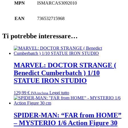
MPN
ISMARCAS3092010
EAN
736532715968
Ti potrebbe interessare…
MARVEL: DOCTOR STRANGE (
Benedict Cumberbatch ) 1/10
STATUE IRON STUDIO
129,99
€
Leggi tutto
IVA inclusa
SPIDER-MAN: “FAR from HOME”
– MYSTERIO 1/6 Action Figure 30