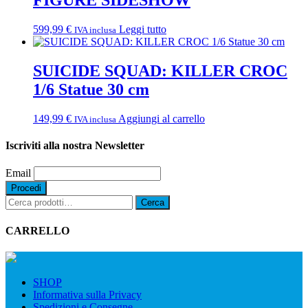
FIGURE SIDESHOW
599,99
€
Leggi tutto
IVA inclusa
SUICIDE SQUAD: KILLER CROC
1/6 Statue 30 cm
149,99
€
Aggiungi al carrello
IVA inclusa
Iscriviti alla nostra Newsletter
Email
Cerca:
Cerca
CARRELLO
SHOP
Informativa sulla Privacy
Spedizioni e Consegne