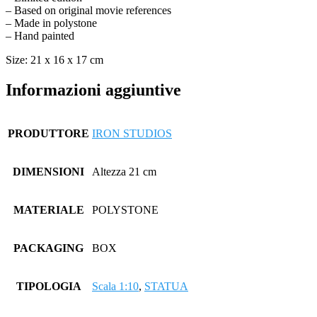
– Based on original movie references
– Made in polystone
– Hand painted
Size: 21 x 16 x 17 cm
Informazioni aggiuntive
PRODUTTORE
IRON STUDIOS
DIMENSIONI
Altezza 21 cm
MATERIALE
POLYSTONE
PACKAGING
BOX
TIPOLOGIA
Scala 1:10
,
STATUA